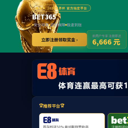
以篮球之名 筑安全之基——
办友谊赛
日期：
2025年03月13日 09:17
点击：
254
为深化校地联动、增进安全共识，
20