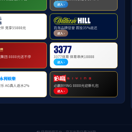
教职工篮球协会会长袁航教授牵头组织，旨在通过体育竞技搭建交