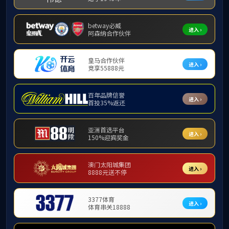
康乐舞团
上页
1
下页
共1