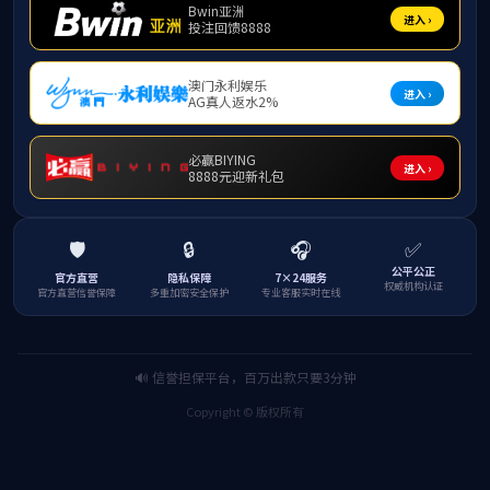
海南海口市人民路58号yl6809永利 (邮编：570228)
综合办：66252791
群众工作部：66279033 / 66252791