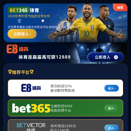
yl6809永利(集团)有限公司官网
yl6809永利差旅费管理办法--202
日期：
2023年05月22日 15:38
点击：
1020
《yl6809永利差旅费管理办法》——2023年3月13日印
附件【
关于印发《yl6809永利差旅费管理办法》的通知【