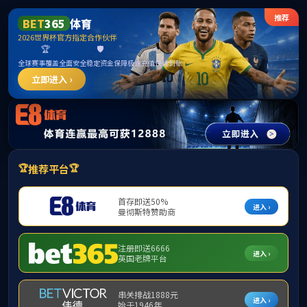
yl6809永利(集团)有限公司官网
新闻动态